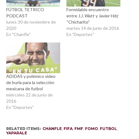
FÚTBOL TETRICO
Formidable encuentro
PODCAST
entre J.J. Watt y Javier Hdz
lunes 30 de noviembre de
“Chicharito”
2020
martes 14 de junio de 2016
En "Chanfle"
En "Deportes"
ADIDAS y polémico video
de burla para la selección
mexicana de futbol
miércoles 22 de junio de
2016
En "Deportes"
RELATED ITEMS:
CHANFLE
,
FIFA
,
FMF
,
FOMO
,
FUTBOL
,
YAPARALE