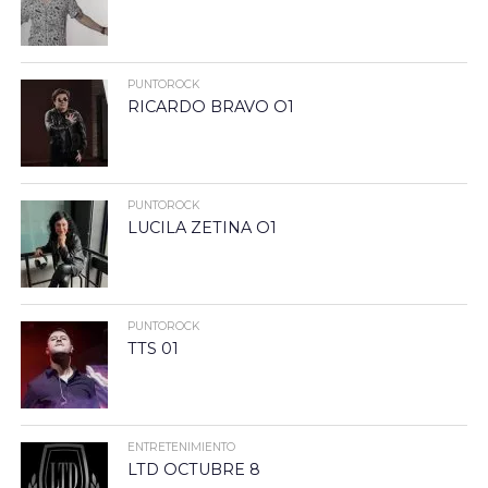
PUNTOROCK
RICARDO BRAVO O1
PUNTOROCK
LUCILA ZETINA O1
PUNTOROCK
TTS 01
ENTRETENIMIENTO
LTD OCTUBRE 8