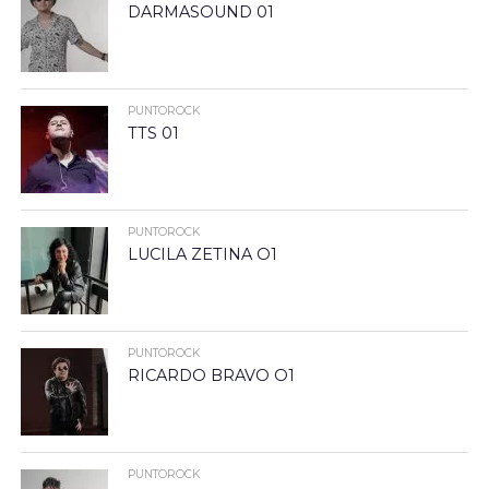
DARMASOUND 01
PUNTOROCK
TTS 01
PUNTOROCK
LUCILA ZETINA O1
PUNTOROCK
RICARDO BRAVO O1
PUNTOROCK