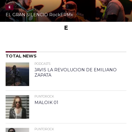
E
EL GRAN SILENCIO RockERMx
E
TOTAL NEWS
PODCASTS
JAVIS LA REVOLUCION DE EMILIANO
ZAPATA
PUNTOROCK
MALOIK 01
PUNTOROCK