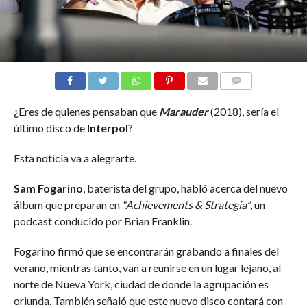
COMMENTS
¿Eres de quienes pensaban que
Marauder
(2018), sería el
último disco de
Interpol
?
Esta noticia va a alegrarte.
Sam Fogarino
, baterista del grupo, habló acerca del nuevo
álbum que preparan en
“Achievements & Strategia”
, un
podcast conducido por Brian Franklin.
Fogarino firmó que se encontrarán grabando a finales del
verano, mientras tanto, van a reunirse en un lugar lejano, al
norte de Nueva York, ciudad de donde la agrupación es
oriunda. También señaló que este nuevo disco contará con