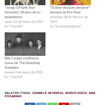
“Songs Of Faith And
“El amor después del amor”:
Devotion”, 28 años de su
bioserie de Fito Paez
lanzamiento
domingo 28 de febrero de
lunes 22 de marzo de 2021
2021
En "Chanfle"
En "Entretenimiento"
Billy Corgan confirma lo
nuevo de The Smashing
Pumpkins
jueves 4 de marzo de 2021
En "Chanfle"
RELATED ITEMS:
CHANFLE
,
INTERPOL
,
NUEVO DISCO
,
SAM
FOGARINO