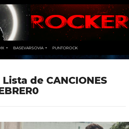
MX
BASEVARSOVIA
PUNTOROCK
 Lista de CANCIONES
FEBRER0