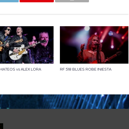
 MATEOS vs ALEX LORA
RF 518 BLUES ROBE INIESTA