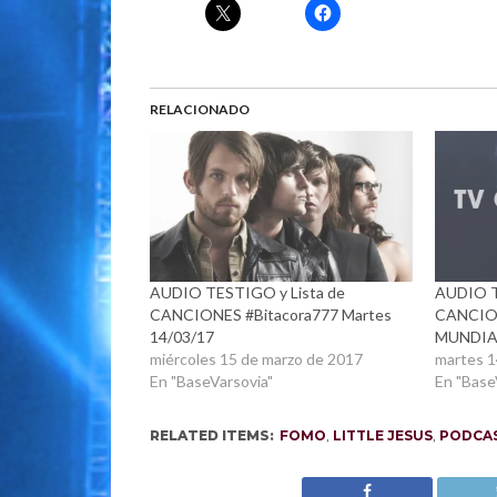
RELACIONADO
AUDIO TESTIGO y Lista de
AUDIO T
CANCIONES #Bitacora777 Martes
CANCION
14/03/17
MUNDIA
miércoles 15 de marzo de 2017
martes 1
En "BaseVarsovia"
En "Base
RELATED ITEMS:
FOMO
,
LITTLE JESUS
,
PODCA