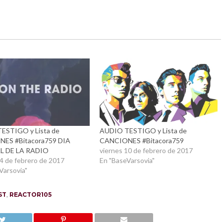
ESTIGO y Lista de
AUDIO TESTIGO y Lista de
ES #Bitacora759 DIA
CANCIONES #Bitacora759
L DE LA RADIO
viernes 10 de febrero de 2017
4 de febrero de 2017
En "BaseVarsovia"
Varsovia"
ST
,
REACTOR105