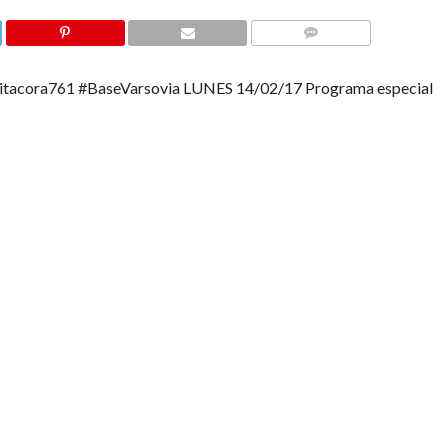
COMMENTS
acora761 #BaseVarsovia LUNES 14/02/17 Programa especial