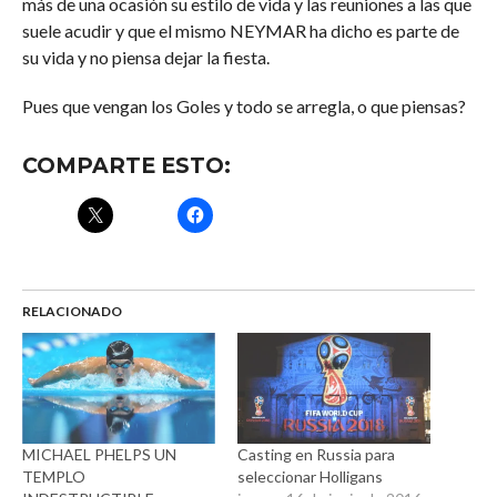
más de una ocasión su estilo de vida y las reuniones a las que
suele acudir y que el mismo NEYMAR ha dicho es parte de
su vida y no piensa dejar la fiesta.
Pues que vengan los Goles y todo se arregla, o que piensas?
COMPARTE ESTO:
RELACIONADO
MICHAEL PHELPS UN
Casting en Russia para
TEMPLO
seleccionar Holligans