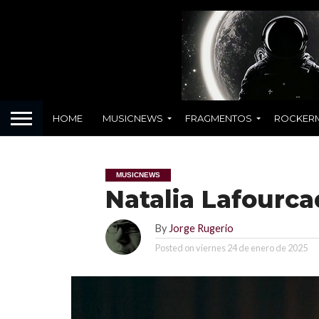
HOME
MUSICNEWS
FRAGMENTOS
ROCKER
MUSICNEWS
Natalia Lafourca
By
Jorge Rugerio
Posted on
viernes 24 de enero de 2025