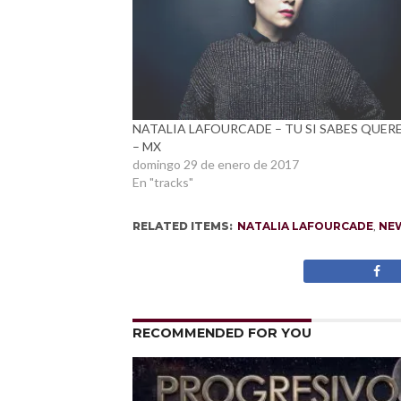
NATALIA LAFOURCADE – TU SI SABES QUER
– MX
domingo 29 de enero de 2017
En "tracks"
RELATED ITEMS:
NATALIA LAFOURCADE
,
NE
RECOMMENDED FOR YOU