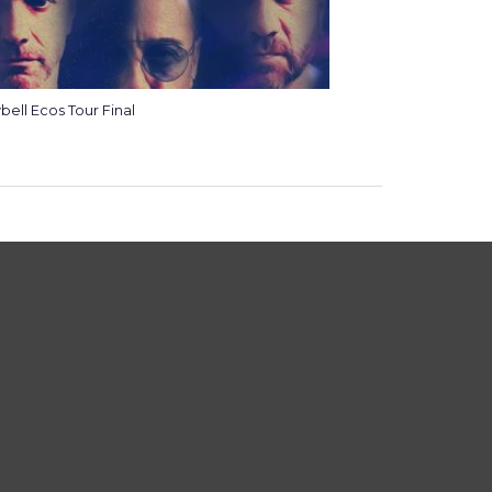
bell Ecos Tour Final