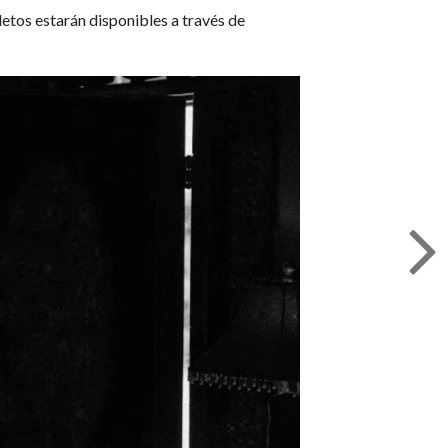
oletos estarán disponibles a través de