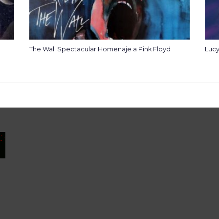
The Wall Spectacular Homenaje a Pink Floyd
Lucy