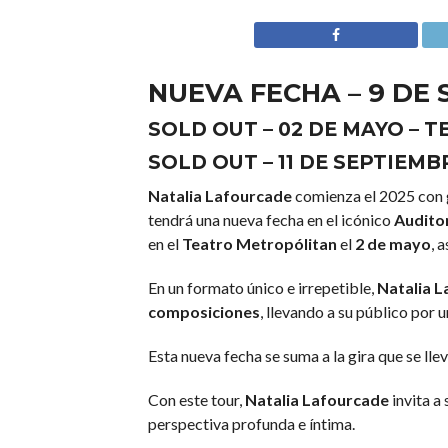
NUEVA FECHA – 9 DE
SOLD OUT – 02 DE MAYO –
SOLD OUT – 11 DE SEPTIEM
Natalia Lafourcade
comienza el 2025 con g
tendrá una nueva fecha en el icónico
Audito
en el
Teatro Metropólitan
el
2 de mayo
, 
En un formato único e irrepetible,
Natalia 
composiciones
, llevando a su público por 
Esta nueva fecha se suma a la gira que se ll
Con este tour,
Natalia Lafourcade
invita a
perspectiva profunda e íntima.