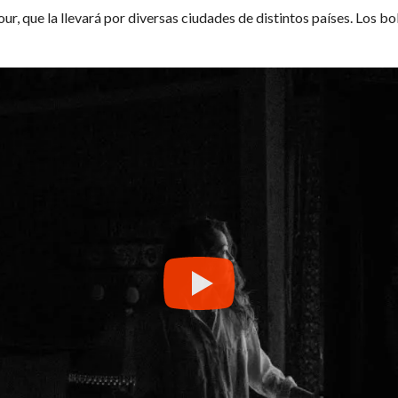
our, que la llevará por diversas ciudades de distintos países. Los b