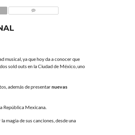
COMMENTS
NAL
ad musical, ya que hoy da a conocer que
s dos sold outs en la Ciudad de México, uno
itos, además de presentar
nuevas
 la República Mexicana.
r la magia de sus canciones, desde una