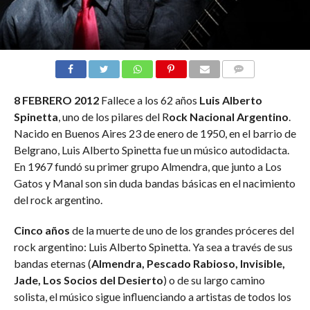
COMMENTS
8 FEBRERO 2012
Fallece a los 62 años
Luis Alberto
Spinetta
, uno de los pilares del R
ock Nacional Argentino
.
Nacido en Buenos Aires 23 de enero de 1950, en el barrio de
Belgrano, Luis Alberto Spinetta fue un músico autodidacta.
En 1967 fundó su primer grupo Almendra, que junto a Los
Gatos y Manal son sin duda bandas básicas en el nacimiento
del rock argentino.
Cinco años
de la muerte de uno de los grandes próceres del
rock argentino: Luis Alberto Spinetta. Ya sea a través de sus
bandas eternas (
Almendra, Pescado Rabioso, Invisible,
Jade, Los Socios del Desierto
) o de su largo camino
solista, el músico sigue influenciando a artistas de todos los