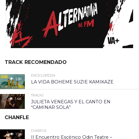
TRACK RECOMENDADO
ENCICLOPEDIA
1.3K
LA VIDA BOHEME SUZIE KAMIKAZE
TRACKS
1.4K
JULIETA VENEGAS Y EL CANTO EN
“CAMINAR SOLA”
CHANFLE
CHANFLE
1.5K
II Encuentro Escénico Odin Teatre –