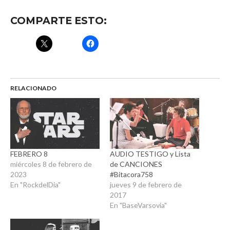
COMPARTE ESTO:
RELACIONADO
FEBRERO 8
AUDIO TESTIGO y Lista
miércoles 8 de febrero de
de CANCIONES
2023
#Bitacora758
En "RockdelDia"
jueves 9 de febrero de
2017
En "BaseVarsovia"