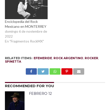
Enciclopedia del Rock
Mexicano en MONTERREY
domingo 6 de noviembre de
2022
En "Fragmentos RockMX"
RELATED ITEMS:
EFEMERIDE
,
ROCK ARGENTINO
,
ROCKER
,
SPINETTA
RECOMMENDED FOR YOU
FEBRERO 12