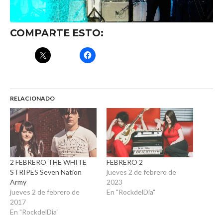
COMPARTE ESTO:
RELACIONADO
2 FEBRERO THE WHITE
FEBRERO 2
STRIPES Seven Nation
jueves 2 de febrero de
Army
2023
jueves 2 de febrero de
En "RockdelDia"
2017
En "RockdelDia"