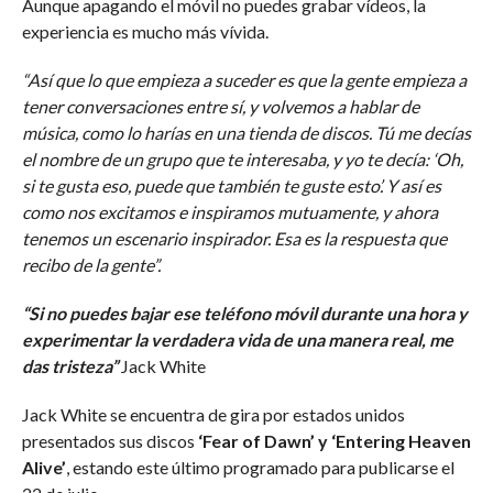
Aunque apagando el móvil no puedes grabar vídeos, la
experiencia es mucho más vívida.
“Así que lo que empieza a suceder es que la gente empieza a
tener conversaciones entre sí, y volvemos a hablar de
música, como lo harías en una tienda de discos. Tú me decías
el nombre de un grupo que te interesaba, y yo te decía: ‘Oh,
si te gusta eso, puede que también te guste esto’. Y así es
como nos excitamos e inspiramos mutuamente, y ahora
tenemos un escenario inspirador. Esa es la respuesta que
recibo de la gente”.
“Si no puedes bajar ese teléfono móvil durante una hora y
experimentar la verdadera vida de una manera real, me
das tristeza”
Jack White
Jack White se encuentra de gira por estados unidos
presentados sus discos
‘Fear of Dawn’ y ‘Entering Heaven
Alive’
, estando este último programado para publicarse el