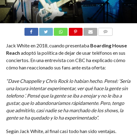
COMMENTS
Jack White en 2018, cuando presentaba
Boarding House
Reach
adoptó la política de dejar de usar teléfonos en sus
conciertos. En una entrevista con CBC ha explicado cómo
cómo han reaccionado sus fans ante esta oferta:
“Dave Chappelle y Chris Rock lo habían hecho. Pensé: ‘Sería
una locura intentar experimentar, ver qué hace la gente sin
telefono ‘. Pensé que la gente se iba a enojar y no le iba a
gustar, que lo abandonaríamos rápidamente. Pero, tengo
que admitirlo, casi nadie se ha marchado de los shows, la
gente se ha quedado y lo ha experimentado”.
Según Jack White, al final casi todo han sido ventajas.