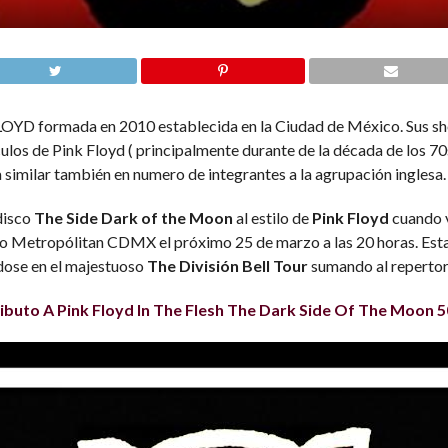
LOYD formada en 2010 establecida en la Ciudad de México. Sus sho
ulos de Pink Floyd ( principalmente durante de la década de los 70s
similar también en numero de integrantes a la agrupación inglesa.
disco
The Side Dark of the Moon
al estilo de
Pink Floyd
cuando v
ro Metropólitan CDMX el próximo 25 de marzo a las 20 horas. Estar
ndose en el majestuoso
The División Bell Tour
sumando al repertor
ibuto A Pink Floyd In The Flesh The Dark Side Of The Moon 