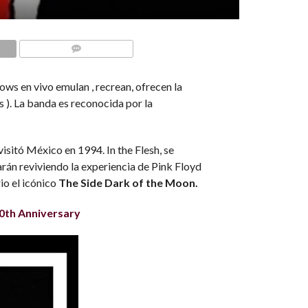
COMMENTS
ws en vivo emulan , recrean, ofrecen la
 ). La banda es reconocida por la
isitó México en 1994. In the Flesh, se
án reviviendo la experiencia de Pink Floyd
io el icónico
The Side Dark of the Moon.
50th Anniversary