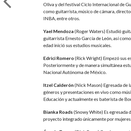
Oliva y del festival Ciclo Internacional de 
como guitarrista, músico de cámara, directo
INBA, entre otros.
Yael Mendoza
(Roger Waters) Estudió guita
guitarrista Ernesto García de León, así com
edad inició sus estudios musicales.
Edrici Romero
(Rick Wright) Empezó sus est
Posteriormente y de manera simultánea estud
Nacional Autónoma de México.
Itzel Calderón
(Nick Mason) Egresada de la
géneros y presentaciones en vivo como músi
Educación y actualmente es baterista de Bou
Bianka Roads
(Snowy White) Es egresada de
proyecto integrado únicamente por mujeres