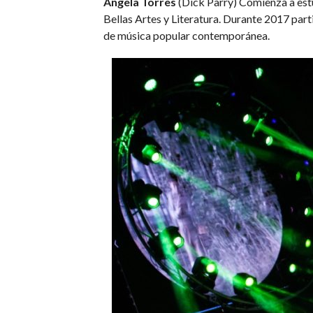
Ángela Torres
(Dick Parry) Comienza a estu
Bellas Artes y Literatura. Durante 2017 part
de música popular contemporánea.