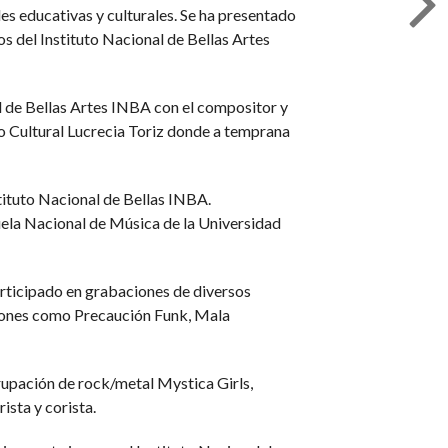
es educativas y culturales. Se ha presentado
s del Instituto Nacional de Bellas Artes
l de Bellas Artes INBA con el compositor y
o Cultural Lucrecia Toriz donde a temprana
stituto Nacional de Bellas INBA.
uela Nacional de Música de la Universidad
rticipado en grabaciones de diversos
ciones como Precaución Funk, Mala
rupación de rock/metal Mystica Girls,
sta y corista.