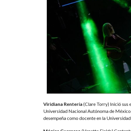
Viridiana Rentería
(Clare Torry) Inició sus
Universidad Nacional Autónoma de México. P
desempeña como docente en la Universidad La
Mónica Guerrero
(Venetta Fields) Cantant