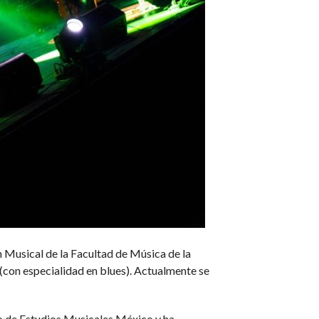
ón Musical de la Facultad de Música de la
(con especialidad en blues). Actualmente se
ro de Estudios Musicales México y ha