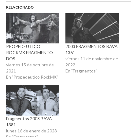
RELACIONADO
PROPEDEUTICO
2003 FRAGMENTOS BAVA
ROCKMX FRAGMENTO
1361
DOS
viernes 11 de noviembre de
viernes 15 de octubre de
2022
2021
En "Fragmentos"
En "Propedeutico RockMX"
Fragmentos 2008 BAVA
1381
lunes 16 de enero de 2023
En "Fragmentos"