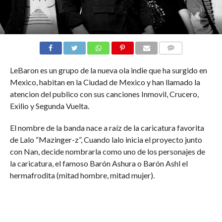
COMMENTS
LeBaron es un grupo de la nueva ola indie que ha surgido en
Mexico, habitan en la Ciudad de Mexico y han llamado la
atencion del publico con sus canciones Inmovil, Crucero,
Exilio y Segunda Vuelta.
El nombre de la banda nace a raíz de la caricatura favorita
de Lalo “Mazinger-z”, Cuando lalo inicia el proyecto junto
con Nan, decide nombrarla como uno de los personajes de
la caricatura, el famoso Barón Ashura o Barón Ashl el
hermafrodita (mitad hombre, mitad mujer).