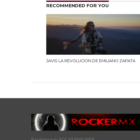
RECOMMENDED FOR YOU
JAVIS LA REVOLUCION DE EMILIANO ZAPATA
BaseVarsovia ROCKERMX WEB