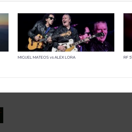
MIGUEL MATEOS vs ALEX LORA
RF 