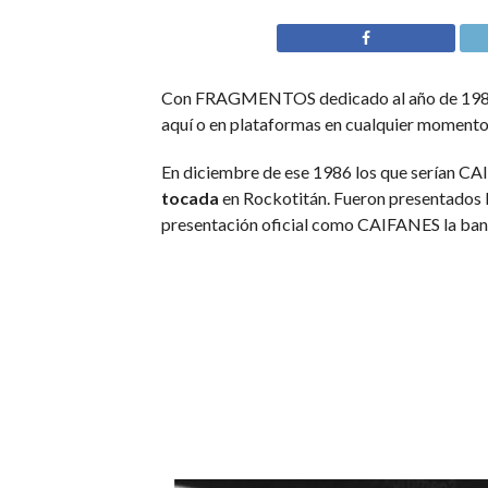
Con FRAGMENTOS dedicado al año de 1987 co
aquí o en plataformas en cualquier mome
En diciembre de ese 1986 los que serían CA
tocada
en Rockotitán. Fueron presentados l
presentación oficial como CAIFANES la band