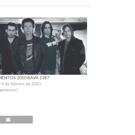
ENTOS 2010 BAVA 1387
 4 de febrero de 2023
agmentos"