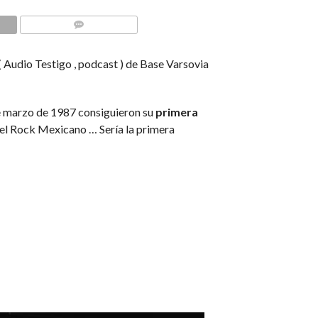
COMMENTS
udio Testigo , podcast ) de Base Varsovia
e marzo de 1987 consiguieron su
primera
del Rock Mexicano … Sería la primera