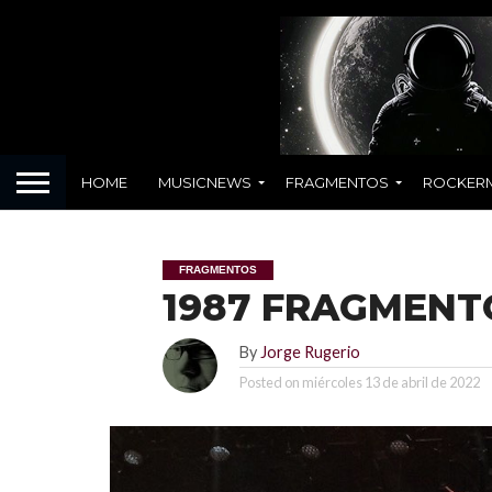
HOME
MUSICNEWS
FRAGMENTOS
ROCKER
FRAGMENTOS
1987 FRAGMENT
By
Jorge Rugerio
Posted on
miércoles 13 de abril de 2022