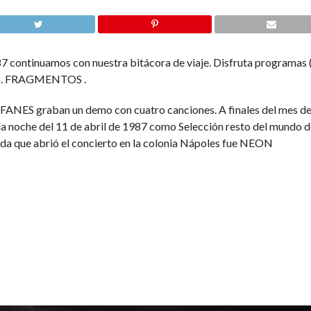
ntinuamos con nuestra bitácora de viaje. Disfruta programas ( A
nto. FRAGMENTOS .
IFANES graban un demo con cuatro canciones. A finales del mes d
a noche del 11 de abril de 1987 como Selección resto del mundo 
a que abrió el concierto en la colonia Nápoles fue NEON