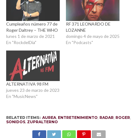
Cumpleaños número 77 de
RF 371 LEONARDO DE
Roger Daltrey – THE WHO
LOZANNE
lunes 1 de marzo de 2021
domingo 4 de mayo de 2025
En "RockdelDia"
En "Podcasts"
ALTERNATIVA 98 FM
jueves 23 de marzo de 2023
En "MusicNews"
RELATED ITEMS:
AUREA
,
ENTRETENIMIENTO
,
RADAR
,
ROGER
,
SONIDOS
,
ZUPRALTERNO