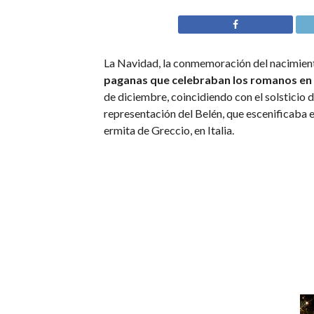
La Navidad, la conmemoración del nacimient
paganas que celebraban los romanos en ho
de diciembre, coincidiendo con el solsticio 
representación del Belén, que escenificaba e
ermita de Greccio, en Italia.