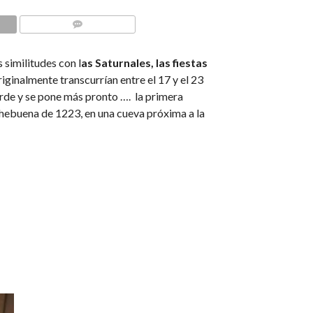
COMMENTS
 similitudes con l
as Saturnales, las fiestas
iginalmente transcurrían entre el 17 y el 23
tarde y se pone más pronto …. la primera
hebuena de 1223, en una cueva próxima a la