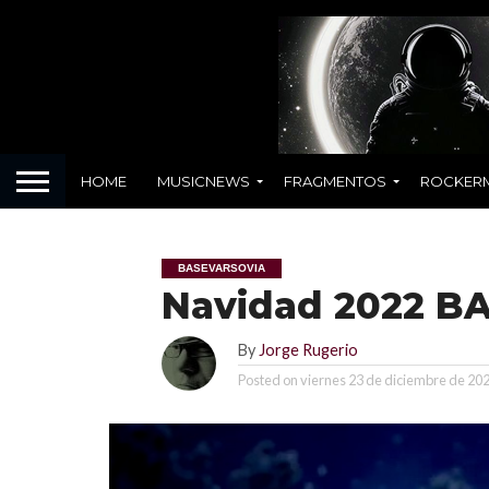
HOME
MUSICNEWS
FRAGMENTOS
ROCKER
BASEVARSOVIA
Navidad 2022 BA
By
Jorge Rugerio
Posted on
viernes 23 de diciembre de 20