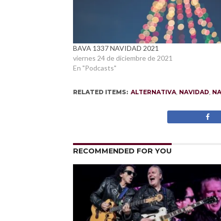
BAVA 1337 NAVIDAD 2021
viernes 24 de diciembre de 2021
En "Podcasts"
RELATED ITEMS:
ALTERNATIVA
,
NAVIDAD
,
NA
RECOMMENDED FOR YOU