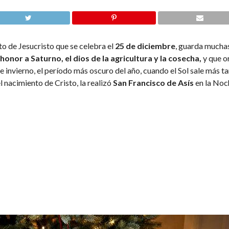
o de Jesucristo que se celebra el
25 de diciembre
, guarda muchas
nor a Saturno, el dios de la agricultura y la cosecha,
y que or
de invierno, el período más oscuro del año, cuando el Sol sale más 
l nacimiento de Cristo, la realizó
San Francisco de Asís
en la Noc