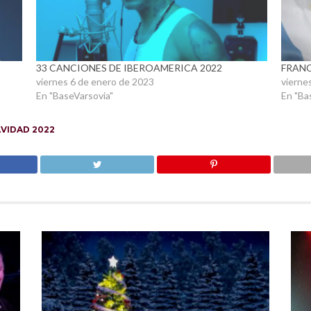
33 CANCIONES DE IBEROAMERICA 2022
FRANC
viernes 6 de enero de 2023
vierne
En "BaseVarsovia"
En "Ba
VIDAD 2022