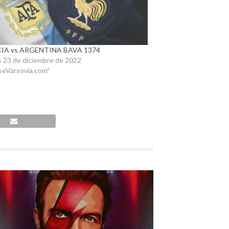
IA vs ARGENTINA BAVA 1374
s 23 de diciembre de 2022
seVarsovia.com"