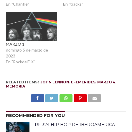
En "Chanfle"
En "tracks"
MARZO 1
domingo 5 de marzo de
2023
En "RockdelDia"
RELATED ITEMS:
JOHN LENNON. EFEMERIDES
,
MARZO 4
,
MEMORIA
RECOMMENDED FOR YOU
RF 324 HIP HOP DE IBEROAMERICA