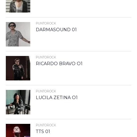
PUNTOROCK
DARMASOUND 01
PUNTOROCK
RICARDO BRAVO O1
PUNTOROCK
LUCILA ZETINA O1
PUNTOROCK
TTS 01