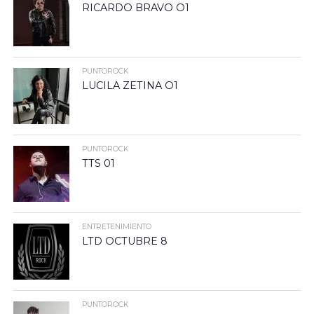
RICARDO BRAVO O1
PUNTOROCK
LUCILA ZETINA O1
PUNTOROCK
TTS 01
ENTRETENIMIENTO
LTD OCTUBRE 8
PUNTOROCK