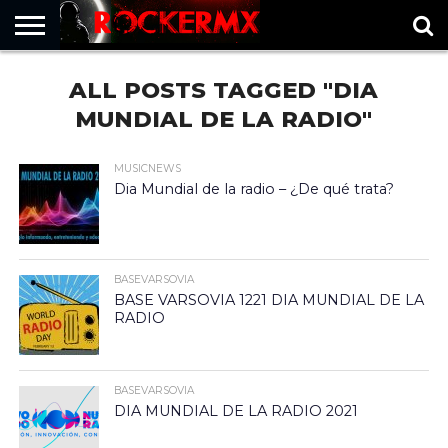
HOME
ALL POSTS TAGGED "DIA
MUSICNEWS
FRAGMENTOS
ROCKERMX
BASEVARSOVIA
PUNTOROCK
MUNDIAL DE LA RADIO"
MUSICNEWS
Dia Mundial de la radio – ¿De qué trata?
BASEVARSOVIA
BASE VARSOVIA 1221 DIA MUNDIAL DE LA
RADIO
BASEVARSOVIA
DIA MUNDIAL DE LA RADIO 2021