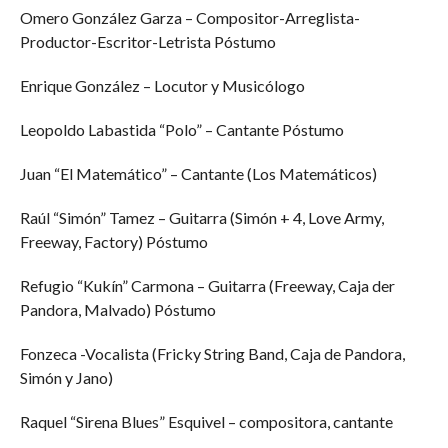
Omero González Garza – Compositor-Arreglista-
Productor-Escritor-Letrista Póstumo
Enrique González – Locutor y Musicólogo
Leopoldo Labastida “Polo” – Cantante Póstumo
Juan “El Matemático” – Cantante (Los Matemáticos)
Raúl “Simón” Tamez – Guitarra (Simón + 4, Love Army,
Freeway, Factory) Póstumo
Refugio “Kukín” Carmona – Guitarra (Freeway, Caja der
Pandora, Malvado) Póstumo
Fonzeca -Vocalista (Fricky String Band, Caja de Pandora,
Simón y Jano)
Raquel “Sirena Blues” Esquivel – compositora, cantante