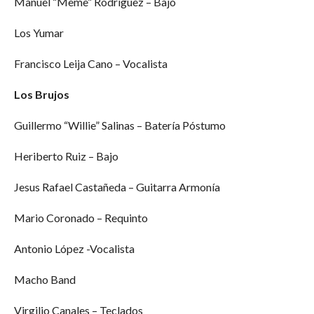
Manuel “Meme” Rodríguez – Bajo
Los Yumar
Francisco Leija Cano – Vocalista
Los Brujos
Guillermo “Willie” Salinas – Batería Póstumo
Heriberto Ruiz – Bajo
Jesus Rafael Castañeda – Guitarra Armonía
Mario Coronado – Requinto
Antonio López -Vocalista
Macho Band
Virgilio Canales – Teclados