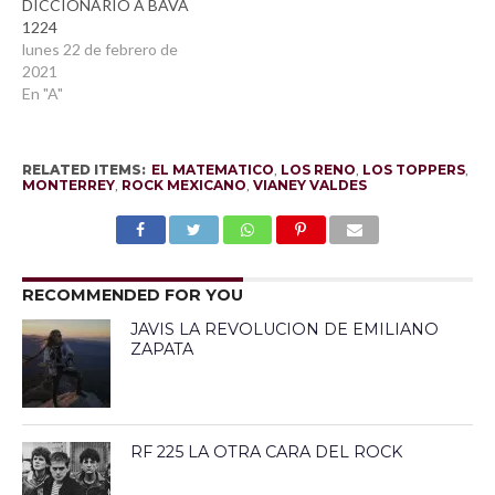
DICCIONARIO A BAVA
1224
lunes 22 de febrero de
2021
En "A"
RELATED ITEMS:
EL MATEMATICO
,
LOS RENO
,
LOS TOPPERS
,
MONTERREY
,
ROCK MEXICANO
,
VIANEY VALDES
RECOMMENDED FOR YOU
JAVIS LA REVOLUCION DE EMILIANO
ZAPATA
RF 225 LA OTRA CARA DEL ROCK