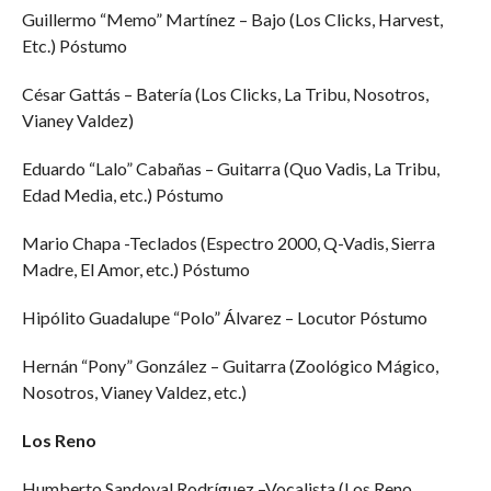
Guillermo “Memo” Martínez – Bajo (Los Clicks, Harvest,
Etc.) Póstumo
César Gattás – Batería (Los Clicks, La Tribu, Nosotros,
Vianey Valdez)
Eduardo “Lalo” Cabañas – Guitarra (Quo Vadis, La Tribu,
Edad Media, etc.) Póstumo
Mario Chapa -Teclados (Espectro 2000, Q-Vadis, Sierra
Madre, El Amor, etc.) Póstumo
Hipólito Guadalupe “Polo” Álvarez – Locutor Póstumo
Hernán “Pony” González – Guitarra (Zoológico Mágico,
Nosotros, Vianey Valdez, etc.)
Los Reno
Humberto Sandoval Rodríguez –Vocalista (Los Reno,