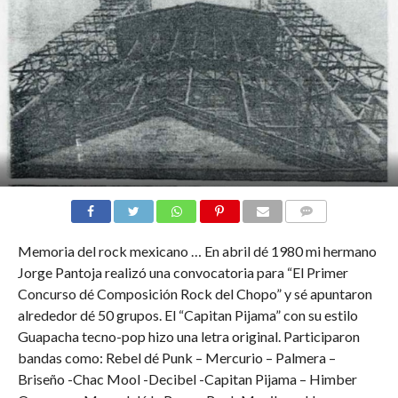
COMMENTS
Memoria del rock mexicano … En abril dé 1980 mi hermano
Jorge Pantoja realizó una convocatoria para “El Primer
Concurso dé Composición Rock del Chopo” y sé apuntaron
alrededor dé 50 grupos. El “Capitan Pijama” con su estilo
Guapacha tecno-pop hizo una letra original. Participaron
bandas como: Rebel dé Punk – Mercurio – Palmera –
Briseño -Chac Mool -Decibel -Capitan Pijama – Himber