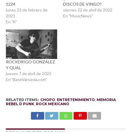
1224
DISCOS DE VINILO?
lunes 22 de febrero de
viernes 22 de abril de 2022
2021
En "MusicNews"
En "A"
ROCKDRIGO GONZALEZ
Y QUAL
jueves 7 de abril de 2022
En "BaseVarsovia.com"
RELATED ITEMS:
CHOPO
,
ENTRETENIMIENTO
,
MEMORIA
,
REBEL D PUNK
,
ROCK MEXICANO