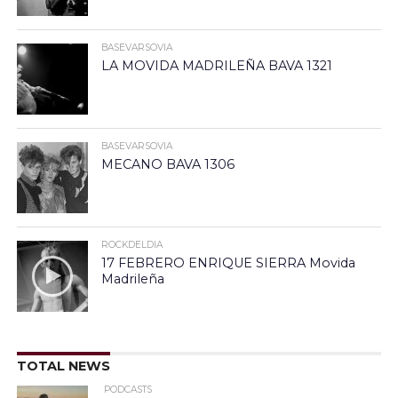
BASEVARSOVIA
LA MOVIDA MADRILEÑA BAVA 1321
BASEVARSOVIA
MECANO BAVA 1306
ROCKDELDIA
17 FEBRERO ENRIQUE SIERRA Movida
Madrileña
TOTAL NEWS
PODCASTS