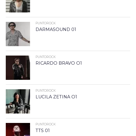
PUNTOROCK
DARMASOUND 01
PUNTOROCK
RICARDO BRAVO O1
PUNTOROCK
LUCILA ZETINA O1
PUNTOROCK
TTS 01