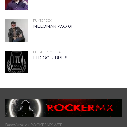
PUNTOROCK
MELOMANIACO 01
ENTRETENIMIENTO
LTD OCTUBRE 8
BaseVarsovia ROCKERMX WEB