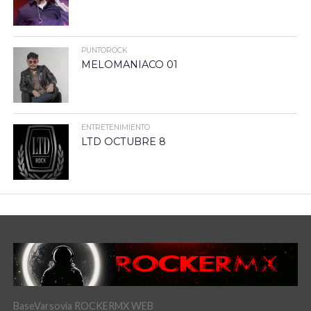
PUNTOROCK
MELOMANIACO 01
ENTRETENIMIENTO
LTD OCTUBRE 8
BaseVarsovia ROCKERMX WEB