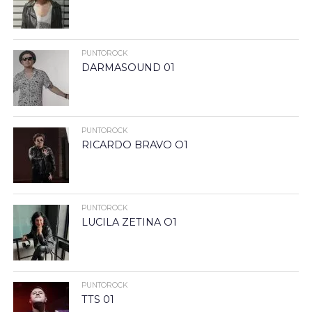
PUNTOROCK
DARMASOUND 01
PUNTOROCK
RICARDO BRAVO O1
PUNTOROCK
LUCILA ZETINA O1
PUNTOROCK
TTS 01