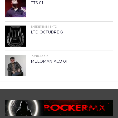
TTS 01
ENTRETENIMIENTO
LTD OCTUBRE 8
PUNTOROCK
MELOMANIACO 01