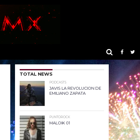
TOTAL NEWS
PODCASTS
JAVIS LA REVOLUCION DE
EMILIANO ZAPATA
PUNTOROCK
MALOIK 01