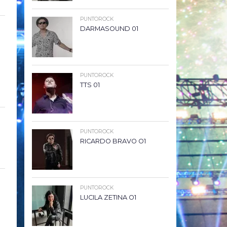
PUNTOROCK
DARMASOUND 01
PUNTOROCK
TTS 01
PUNTOROCK
RICARDO BRAVO O1
PUNTOROCK
LUCILA ZETINA O1