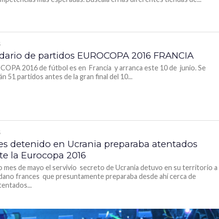
S
dario de partidos EUROCOPA 2016 FRANCIA
OPA 2016 de fútbol es en Francia y arranca este 10 de junio. Se
n 51 partidos antes de la gran final del 10...
S
es detenido en Ucrania preparaba atentados
te la Eurocopa 2016
o mes de mayo el servivio secreto de Ucrania detuvo en su territorio a
dano frances que presuntamente preparaba desde ahí cerca de
tentados...