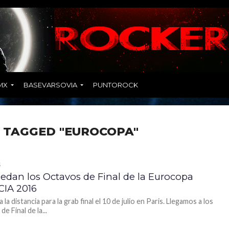
MX
BASEVARSOVIA
PUNTOROCK
 TAGGED "EUROCOPA"
S
uedan los Octavos de Final de la Eurocopa
IA 2016
 la distancia para la grab final el 10 de julio en Paris. Llegamos a los
e Final de la...