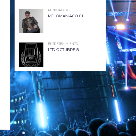
PUNTOROCK
MELOMANIACO 01
ENTRETENIMIENTO
LTD OCTUBRE 8