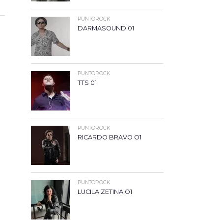
PUNTOROCK
DARMASOUND 01
PUNTOROCK
TTS 01
PUNTOROCK
RICARDO BRAVO O1
PUNTOROCK
LUCILA ZETINA O1