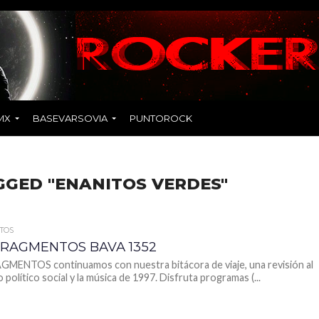
MX
BASEVARSOVIA
PUNTOROCK
GGED "ENANITOS VERDES"
TOS
 FRAGMENTOS BAVA 1352
MENTOS continuamos con nuestra bitácora de viaje, una revisión al
político social y la música de 1997. Disfruta programas (...