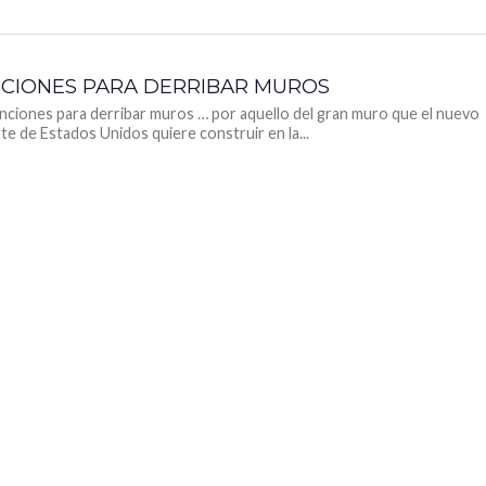
NCIONES PARA DERRIBAR MUROS
nciones para derribar muros … por aquello del gran muro que el nuevo
te de Estados Unidos quiere construir en la...