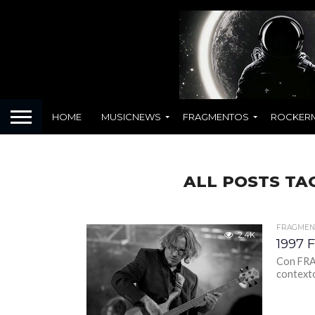
HOME
MUSICNEWS
FRAGMENTOS
ROCKER
ALL POSTS TA
FRAGMEN
2.4K
1997
Con FRAG
contexto 