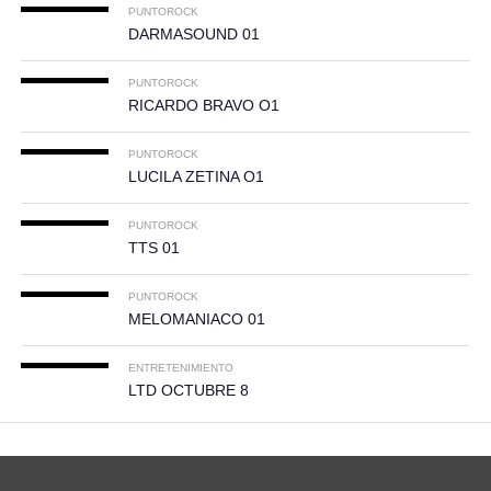
PUNTOROCK
DARMASOUND 01
PUNTOROCK
RICARDO BRAVO O1
PUNTOROCK
LUCILA ZETINA O1
PUNTOROCK
TTS 01
PUNTOROCK
MELOMANIACO 01
ENTRETENIMIENTO
LTD OCTUBRE 8