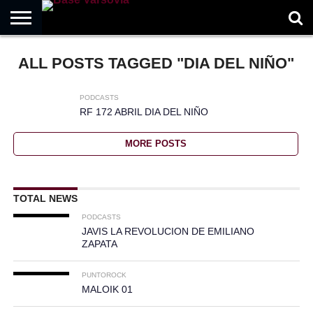
HOME
ALL POSTS TAGGED "DIA DEL NIÑO"
MUSICNEWS
FRAGMENTOS
ROCKERMX
BASEVARSOVIA
PUNTOROCK
PODCASTS
RF 172 ABRIL DIA DEL NIÑO
MORE POSTS
TOTAL NEWS
PODCASTS
JAVIS LA REVOLUCION DE EMILIANO
ZAPATA
PUNTOROCK
MALOIK 01