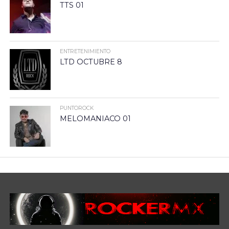
TTS 01
ENTRETENIMIENTO
LTD OCTUBRE 8
PUNTOROCK
MELOMANIACO 01