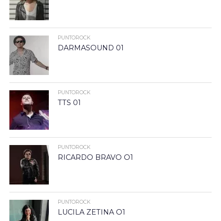
PUNTOROCK
DARMASOUND 01
PUNTOROCK
TTS 01
PUNTOROCK
RICARDO BRAVO O1
PUNTOROCK
LUCILA ZETINA O1