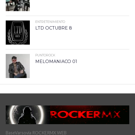
ENTRETENIMIENTO
LTD OCTUBRE 8
PUNTOROCK
MELOMANIACO 01
BaseVarsovia ROCKERMX WEB