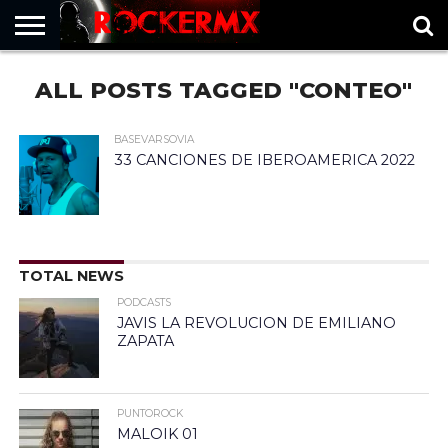
HOME
ALL POSTS TAGGED "CONTEO"
MUSICNEWS
FRAGMENTOS
ROCKERMX
BASEVARSOVIA
PUNTOROCK
BASEVARSOVIA
33 CANCIONES DE IBEROAMERICA 2022
TOTAL NEWS
PODCASTS
JAVIS LA REVOLUCION DE EMILIANO
ZAPATA
PUNTOROCK
MALOIK 01