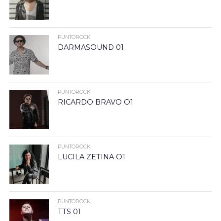
PUNTOROCK
DARMASOUND 01
PUNTOROCK
RICARDO BRAVO O1
PUNTOROCK
LUCILA ZETINA O1
PUNTOROCK
TTS 01