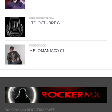
ENTRETENIMIENTO
LTD OCTUBRE 8
PUNTOROCK
MELOMANIACO 01
BaseVarsovia ROCKERMX WEB