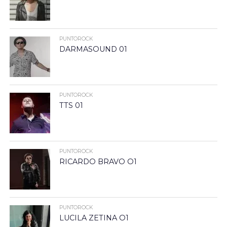
PUNTOROCK
DARMASOUND 01
PUNTOROCK
TTS 01
PUNTOROCK
RICARDO BRAVO O1
PUNTOROCK
LUCILA ZETINA O1