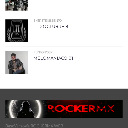
ENTRETENIMIENTO
LTD OCTUBRE 8
PUNTOROCK
MELOMANIACO 01
BaseVarsovia ROCKERMX WEB