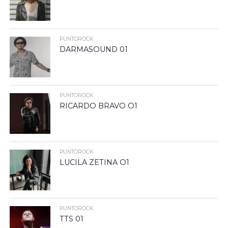
PUNTOROCK
DARMASOUND 01
PUNTOROCK
RICARDO BRAVO O1
PUNTOROCK
LUCILA ZETINA O1
PUNTOROCK
TTS 01