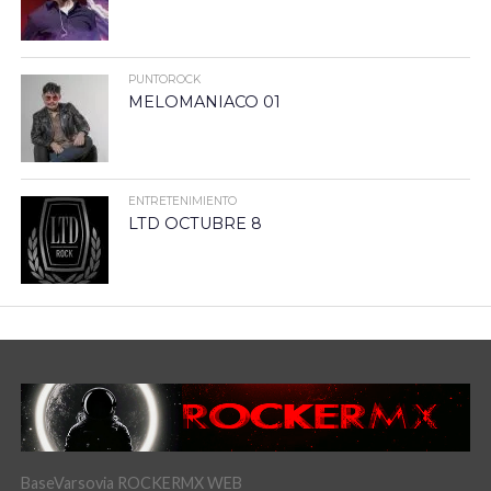
PUNTOROCK
MELOMANIACO 01
ENTRETENIMIENTO
LTD OCTUBRE 8
BaseVarsovia ROCKERMX WEB