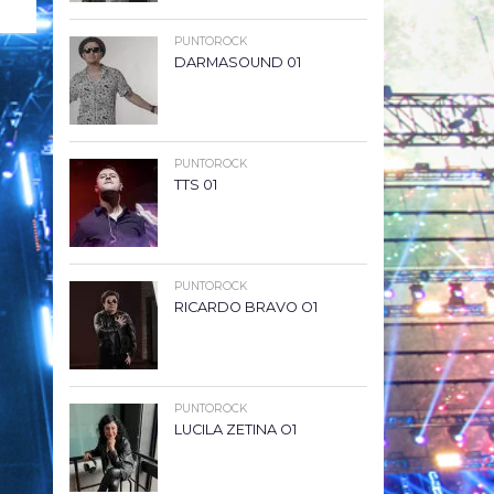
PUNTOROCK
DARMASOUND 01
PUNTOROCK
TTS 01
PUNTOROCK
RICARDO BRAVO O1
PUNTOROCK
LUCILA ZETINA O1