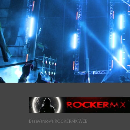
BaseVarsovia ROCKERMX WEB