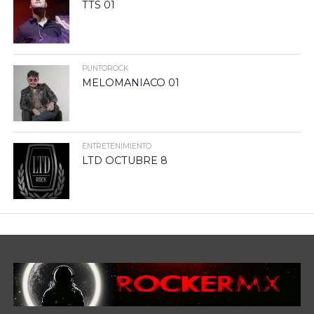
TTS 01
PUNTOROCK
MELOMANIACO 01
ENTRETENIMIENTO
LTD OCTUBRE 8