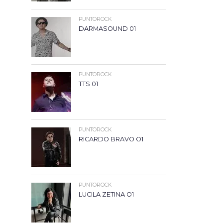
PUNTOROCK
DARMASOUND 01
PUNTOROCK
TTS 01
PUNTOROCK
RICARDO BRAVO O1
PUNTOROCK
LUCILA ZETINA O1