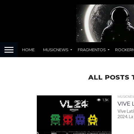
HOME
MUSICNEWS
FRAGMENTOS
ROCKER
ALL POSTS
MUSICNE
1.3K
VIVE 
Vive Lat
2024. La 