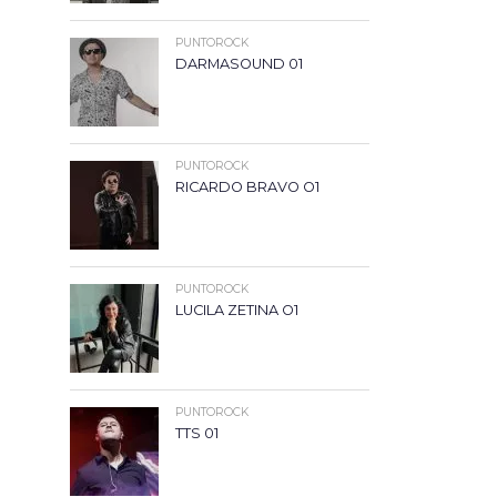
PUNTOROCK
DARMASOUND 01
PUNTOROCK
RICARDO BRAVO O1
PUNTOROCK
LUCILA ZETINA O1
PUNTOROCK
TTS 01