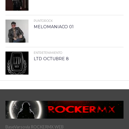
PUNTOROCK
MELOMANIACO 01
ENTRETENIMIENTO
LTD OCTUBRE 8
BaseVarsovia ROCKERMX WEB