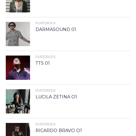
PUNTOROCK
DARMASOUND 01
PUNTOROCK
TTS 01
PUNTOROCK
LUCILA ZETINA O1
PUNTOROCK
RICARDO BRAVO O1