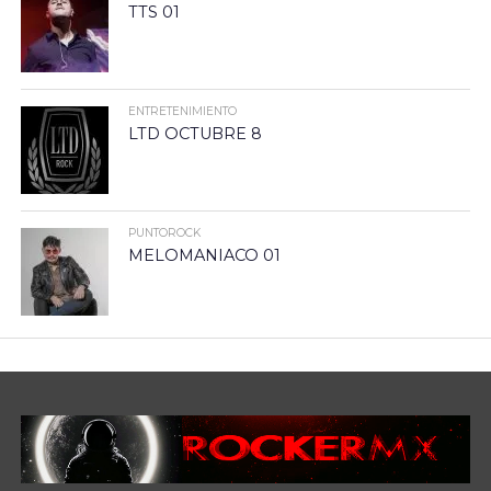
TTS 01
ENTRETENIMIENTO
LTD OCTUBRE 8
PUNTOROCK
MELOMANIACO 01